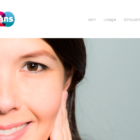
sein
visage
silhouet