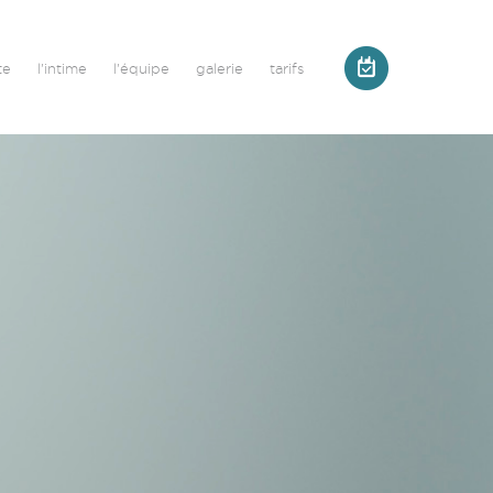
te
l'intime
l'équipe
galerie
tarifs