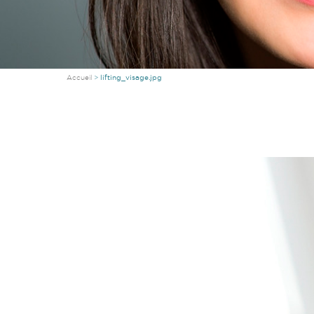
Accueil
lifting_visage.jpg
Vous êtes ici