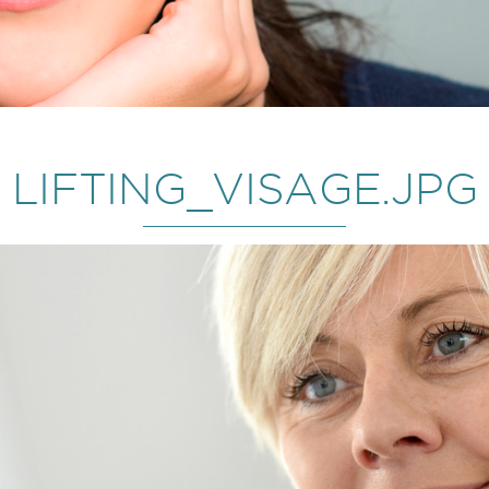
LIFTING_VISAGE.JPG