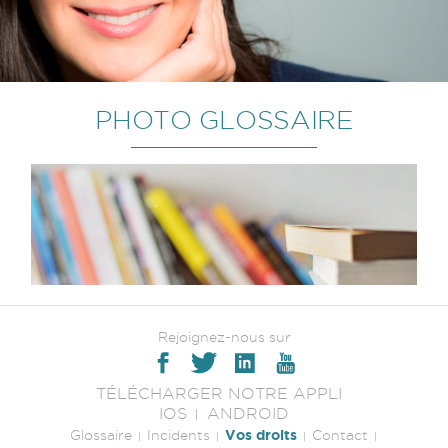
PHOTO GLOSSAIRE
Rejoignez-nous sur
TÉLÉCHARGER NOTRE APPLI
IOS
ANDROID
Vos droits
Glossaire
Incidents
Contact