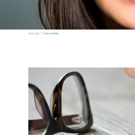
Accueil
Vos droits
Vous êtes ici