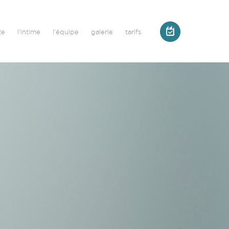
te
l'intime
l'équipe
galerie
tarifs