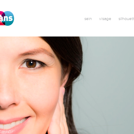
sein
visage
silhouet