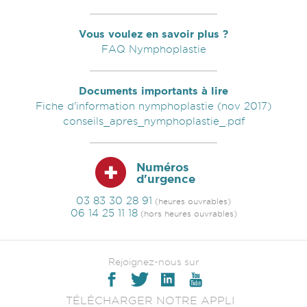
Vous voulez en savoir plus ?
FAQ Nymphoplastie
Documents importants à lire
Fiche d'information nymphoplastie (nov 2017)
conseils_apres_nymphoplastie_.pdf
Numéros
d'urgence
03 83 30 28 91
(heures ouvrables)
06 14 25 11 18
(hors heures ouvrables)
Rejoignez-nous sur
TÉLÉCHARGER NOTRE APPLI