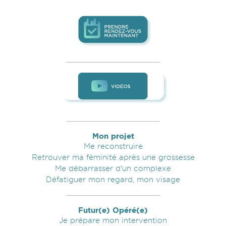
Prendre RDV maintenant
Vidéos associées à l'intervent
Mon projet
Me reconstruire
Retrouver ma féminité après une grossesse
Me débarrasser d'un complexe
Défatiguer mon regard, mon visage
Futur(e) Opéré(e)
Je prépare mon intervention