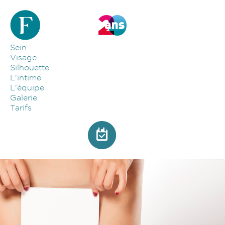
Aller au contenu principal
Sein
Visage
Silhouette
L'intime
L'équipe
Galerie
Tarifs
nymphoplastie.jpg