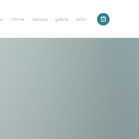
te
l'intime
l'équipe
galerie
tarifs