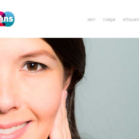
sein
visage
silhouet