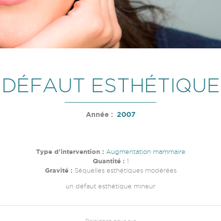
DÉFAUT ESTHÉTIQUE
Année :
2007
Type d'intervention :
Augmentation mammaire
Quantité :
1
Gravité :
Séquelles esthétiques modérées
un défaut esthétique mineur