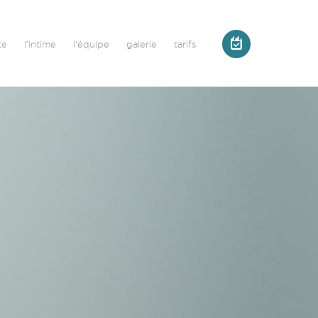
te
l'intime
l'équipe
galerie
tarifs