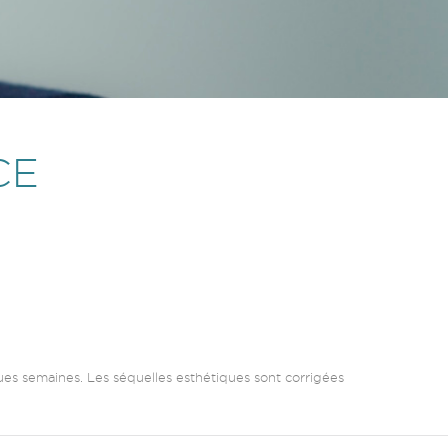
CE
es semaines. Les séquelles esthétiques sont corrigées