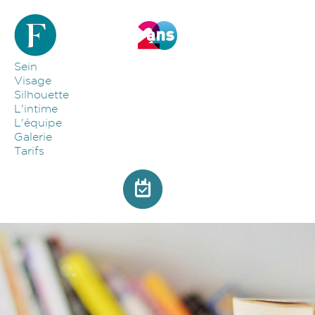
Aller au contenu principal
Sein
Visage
Silhouette
L'intime
L'équipe
Galerie
Tarifs
Photo glossaire