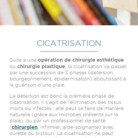
CICATRISATION
opération de chirurgie esthétique
Suite à une
chirurgie plastique
ou
, la cicatrisation va passer
par une succession de 3 phases (détersion,
bourgeonnement, épidermisation) aboutissant à
la guérison d’une plaie.
La détersion est donc la première phase de
cicatrisation. Il s’agit de l'élimination des tissus
morts ou infectés : elle peut se faire de manière
naturelle (grâce aux microbes présents sur la
plaie), ou par un professionnel de santé
chirurgien
(
, infirmier, aide-soignante) avec
curette ou bistouri. La cicatrisation ne peut