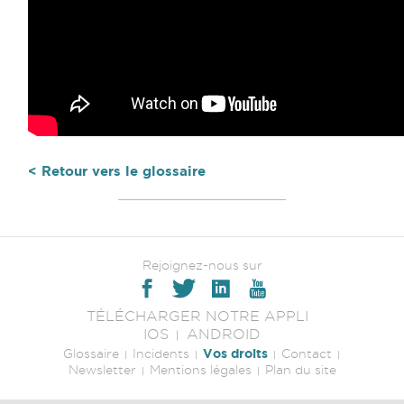
< Retour vers le glossaire
Rejoignez-nous sur
TÉLÉCHARGER NOTRE APPLI
IOS
ANDROID
Vos droits
Glossaire
Incidents
Contact
Newsletter
Mentions légales
Plan du site