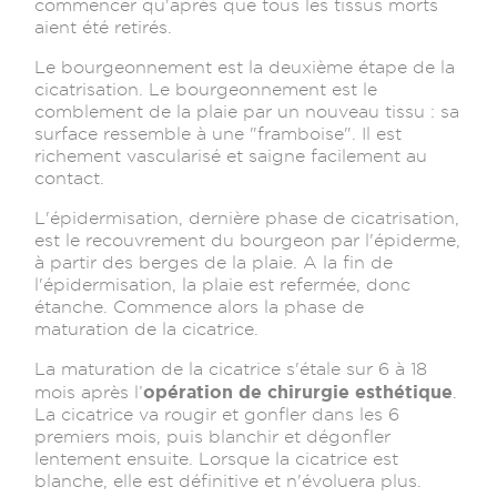
commencer qu'après que tous les tissus morts
aient été retirés.
Le bourgeonnement est la deuxième étape de la
cicatrisation. Le bourgeonnement est le
comblement de la plaie par un nouveau tissu : sa
surface ressemble à une "framboise". Il est
richement vascularisé et saigne facilement au
contact.
L'épidermisation, dernière phase de cicatrisation,
est le recouvrement du bourgeon par l'épiderme,
à partir des berges de la plaie. A la fin de
l'épidermisation, la plaie est refermée, donc
étanche. Commence alors la phase de
maturation de la cicatrice.
La maturation de la cicatrice s'étale sur 6 à 18
opération de chirurgie esthétique
mois après l’
.
La cicatrice va rougir et gonfler dans les 6
premiers mois, puis blanchir et dégonfler
lentement ensuite. Lorsque la cicatrice est
blanche, elle est définitive et n'évoluera plus.