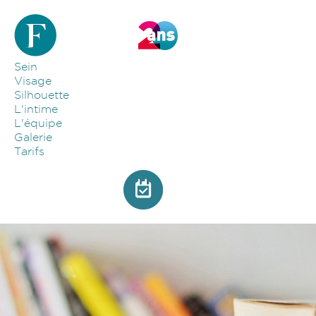
Aller au contenu principal
Sein
Visage
Silhouette
L'intime
L'équipe
Galerie
Tarifs
Photo glossaire