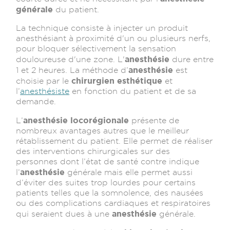
générale
du patient.
La technique consiste à injecter un produit
anesthésiant à proximité d'un ou plusieurs nerfs,
pour bloquer sélectivement la sensation
anesthésie
douloureuse d'une zone. L'
dure entre
anesthésie
1 et 2 heures. La méthode d’
est
chirurgien esthétique
choisie par le
et
l’
anesthésiste
en fonction du patient et de sa
demande.
anesthésie locorégionale
L’
présente de
nombreux avantages autres que le meilleur
rétablissement du patient. Elle permet de réaliser
des interventions chirurgicales sur des
personnes dont l’état de santé contre indique
anesthésie
l’
générale mais elle permet aussi
d’éviter des suites trop lourdes pour certains
patients telles que la somnolence, des nausées
ou des complications cardiaques et respiratoires
anesthésie
qui seraient dues à une
générale.