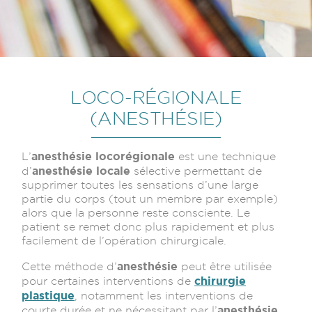
LOCO-RÉGIONALE
(ANESTHÉSIE)
anesthésie locorégionale
L’
est une technique
anesthésie
locale
d’
sélective permettant de
supprimer toutes les sensations d’une large
partie du corps (tout un membre par exemple)
alors que la personne reste consciente. Le
patient se remet donc plus rapidement et plus
facilement de l’opération chirurgicale.
anesthésie
Cette méthode d’
peut être utilisée
chirurgie
pour certaines interventions de
plastique
, notamment les interventions de
anesthésie
courte durée et ne nécessitant par l’