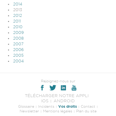
2014
2013
2012
2011
2010
2009
2008
2007
2006
2005
2004
Rejoignez-nous sur
TÉLÉCHARGER NOTRE APPLI
IOS
ANDROID
Vos droits
Glossaire
Incidents
Contact
Newsletter
Mentions légales
Plan du site