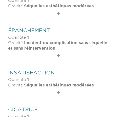
1
Quantité
Séquelles esthétiques modérées
Gravité
ÉPANCHEMENT
1
Quantité
Incident ou complication sans séquelle
Gravité
et sans réintervention
INSATISFACTION
1
Quantité
Séquelles esthétiques modérées
Gravité
CICATRICE
1
Quantité